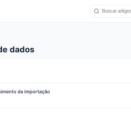
de dados
himento da importação