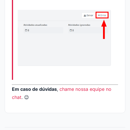
Em caso de dúvidas
,
chame nossa equipe no
chat
. 😉