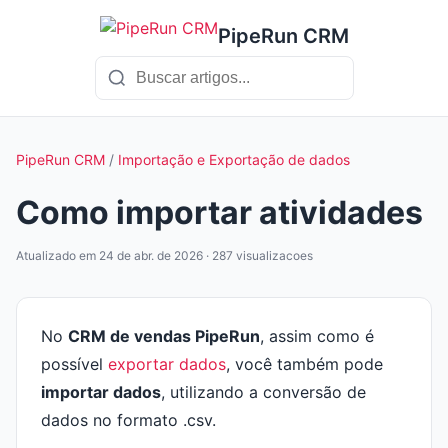
PipeRun CRM
PipeRun CRM
/
Importação e Exportação de dados
Como importar atividades
Atualizado em 24 de abr. de 2026 · 287 visualizacoes
No
CRM de vendas PipeRun
, assim como é
possível
exportar dados
, você também pode
importar dados
, utilizando a conversão de
dados no formato .csv.