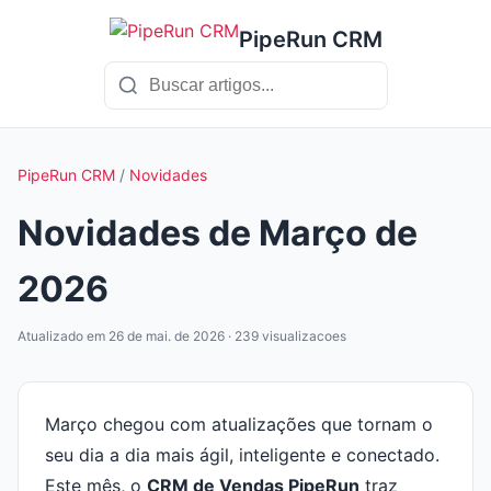
PipeRun CRM
PipeRun CRM
/
Novidades
Novidades de Março de
2026
Atualizado em 26 de mai. de 2026 · 239 visualizacoes
Março chegou com atualizações que tornam o
seu dia a dia mais ágil, inteligente e conectado.
Este mês, o
CRM de Vendas PipeRun
traz