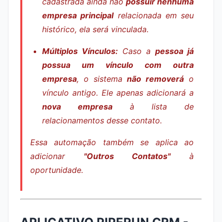
cadastrada ainda não
possuir nenhuma
empresa principal
relacionada em seu
histórico, ela será vinculada.
Múltiplos Vínculos:
Caso a
pessoa já
possua um vínculo com outra
empresa
, o sistema
não removerá
o
vínculo antigo. Ele apenas adicionará a
nova empresa
à lista de
relacionamentos desse contato.
Essa automação também se aplica ao
adicionar
"Outros Contatos"
à
oportunidade.