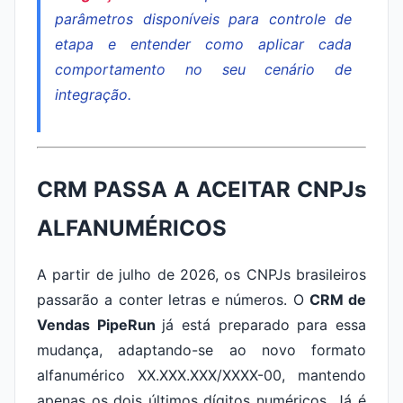
parâmetros disponíveis para controle de
etapa e entender como aplicar cada
comportamento no seu cenário de
integração.
CRM PASSA A ACEITAR CNPJs
ALFANUMÉRICOS
A partir de julho de 2026, os CNPJs brasileiros
passarão a conter letras e números. O
CRM de
Vendas PipeRun
já está preparado para essa
mudança, adaptando-se ao novo formato
alfanumérico XX.XXX.XXX/XXXX-00, mantendo
apenas os dois últimos dígitos numéricos. Já é