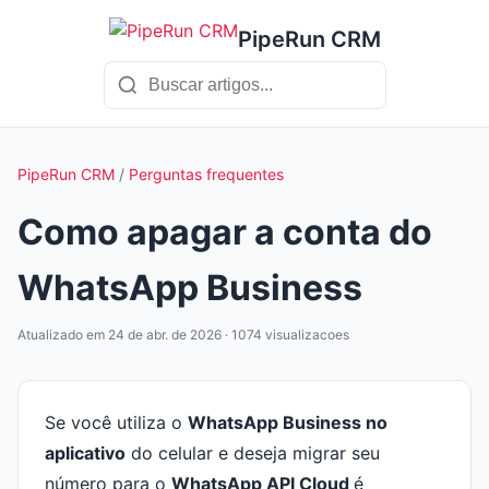
PipeRun CRM
PipeRun CRM
/
Perguntas frequentes
Como apagar a conta do
WhatsApp Business
Atualizado em 24 de abr. de 2026 · 1074 visualizacoes
Se você utiliza o
WhatsApp Business no
aplicativo
do celular e deseja migrar seu
número para o
WhatsApp API Cloud
é