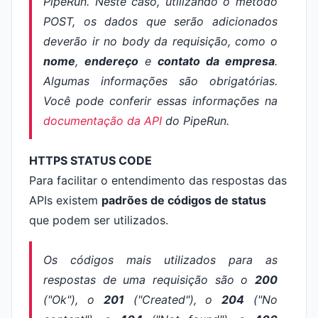
PipeRun. Neste caso, utilizando o método
POST,
os dados que serão adicionados
deverão ir no
body
da requisição, como o
nome
,
endereço
e
contato da empresa
.
Algumas informações são obrigatórias.
Você pode conferir essas informações na
documentação da API
do PipeRun.
HTTPS STATUS CODE
Para facilitar o entendimento das respostas das
APIs existem
padrões de códigos de status
que podem ser utilizados.
Os códigos mais utilizados para as
respostas de uma requisição são o
200
("Ok"), o
201
("
Created
"), o
204
("
N
o