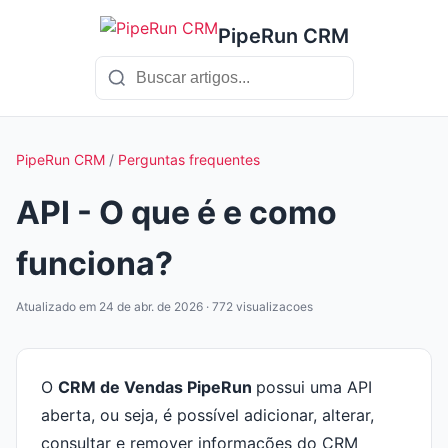
PipeRun CRM
PipeRun CRM
/
Perguntas frequentes
API - O que é e como
funciona?
Atualizado em 24 de abr. de 2026 · 772 visualizacoes
O
CRM de Vendas PipeRun
possui uma API
aberta, ou seja, é possível adicionar, alterar,
consultar e remover informações do CRM