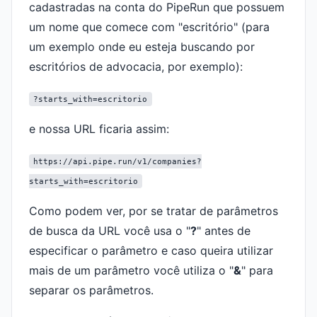
cadastradas na conta do PipeRun que possuem
um nome que comece com "escritório" (para
um exemplo onde eu esteja buscando por
escritórios de advocacia, por exemplo):
?starts_with=escritorio
e nossa URL ficaria assim:
https://api.pipe.run/v1/companies?
starts_with=escritorio
Como podem ver, por se tratar de parâmetros
de busca da URL você usa o "
?
" antes de
especificar o parâmetro e caso queira utilizar
mais de um parâmetro você utiliza o "
&
" para
separar os parâmetros.