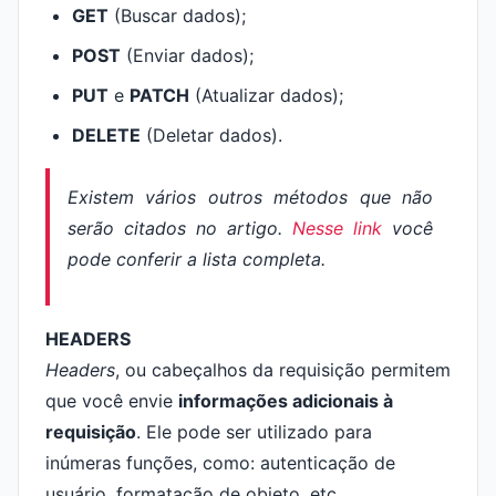
GET
(Buscar dados);
POST
(Enviar dados);
PUT
e
PATCH
(Atualizar dados);
DELETE
(Deletar dados).
Existem vários outros métodos que não
serão citados no artigo.
Nesse link
você
pode conferir a lista completa.
HEADERS
Headers
, ou cabeçalhos da requisição permitem
que você envie
informações adicionais à
requisição
. Ele pode ser utilizado para
inúmeras funções, como: autenticação de
usuário, formatação de objeto, etc.