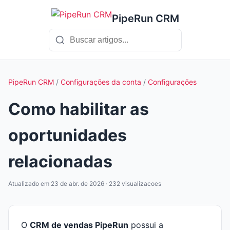
PipeRun CRM
PipeRun CRM
/
Configurações da conta
/
Configurações
Como habilitar as
oportunidades
relacionadas
Atualizado em 23 de abr. de 2026 · 232 visualizacoes
O
CRM de vendas PipeRun
possui a