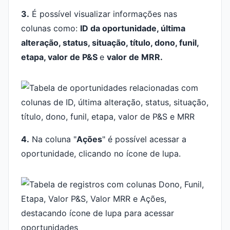
3.
É possível visualizar informações nas
colunas como:
ID da oportunidade, última
alteração, status, situação, título, dono, funil,
etapa, valor de P&S
e
valor de MRR.
4.
Na coluna "
Ações
" é possível acessar a
oportunidade, clicando no ícone de lupa.