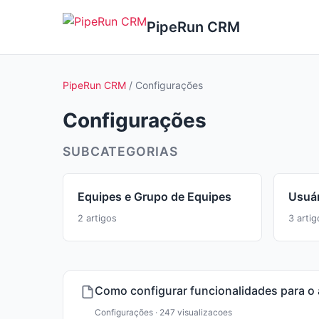
PipeRun CRM
PipeRun CRM
/ Configurações
Configurações
SUBCATEGORIAS
Equipes e Grupo de Equipes
Usuá
2 artigos
3 artig
Como configurar funcionalidades para o 
Configurações · 247 visualizacoes