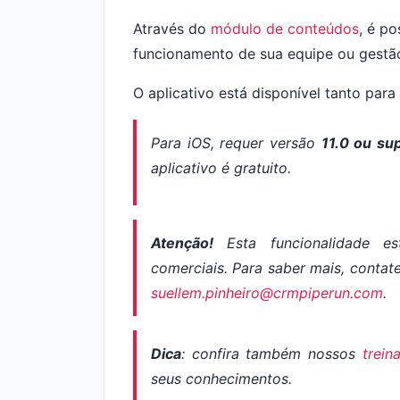
Através do
módulo de conteúdos
, é p
funcionamento de sua equipe ou gestão
O aplicativo está disponível tanto para
Para iOS, requer versão
11.0 ou su
aplicativo é gratuito.
Atenção!
Esta funcionalidade es
comerciais. Para saber mais, conta
suellem.pinheiro@crmpiperun.com
.
Dica
: confira também nossos
trein
seus conhecimentos.