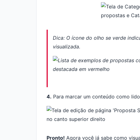
Dica: O ícone do olho se verde indic
visualizada.
4.
Para marcar um conteúdo como lido, 
Pronto!
Agora você já sabe como visua