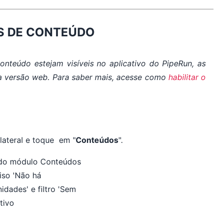
S DE CONTEÚDO
nteúdo estejam visíveis no aplicativo do PipeRun, as
a versão
web
. Para saber mais, acesse como
habilitar o
lateral e toque em "
Conteúdos
".