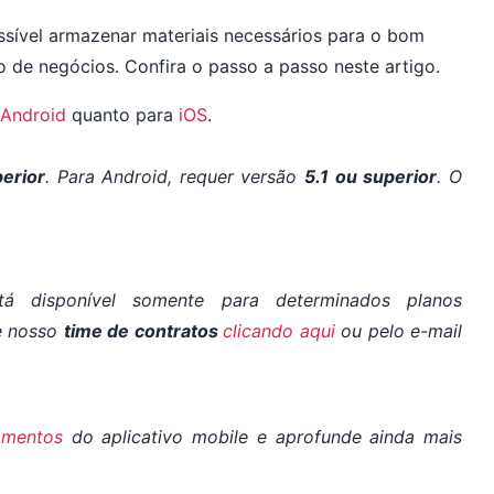
ossível armazenar materiais necessários para o bom
 de negócios. Confira o passo a passo neste artigo.
Android
quanto para
iOS
.
perior
. Para Android, requer versão
5.1 ou superior
. O
tá disponível somente para determinados planos
te nosso
time de contratos
clicando aqui
ou pelo e-mail
amentos
do aplicativo mobile e aprofunde ainda mais