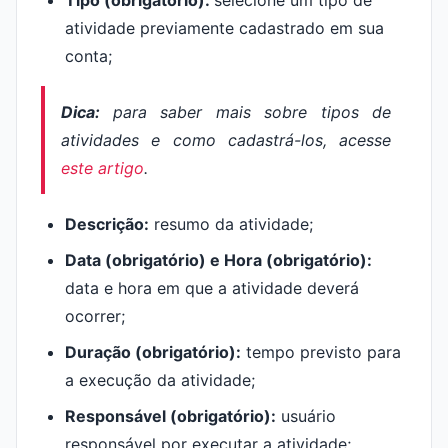
Tipo (obrigatório):
selecione um tipo de
atividade previamente cadastrado em sua
conta;
Dica:
para saber mais sobre tipos de
atividades e como cadastrá-los, acesse
este artigo
.
Descrição:
resumo da atividade;
Data (obrigatório) e Hora (obrigatório):
data e hora em que a atividade deverá
ocorrer;
Duração (obrigatório):
tempo previsto para
a execução da atividade;
Responsável (obrigatório):
usuário
responsável por executar a atividade;