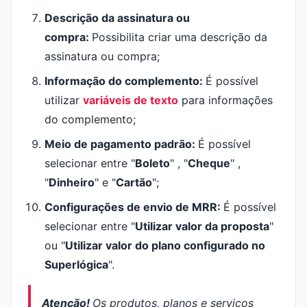
Descrição da assinatura ou
compra:
Possibilita criar uma descrição da
assinatura ou compra;
Informação do complemento:
É possível
utilizar
variáveis
de texto
para informações
do complemento;
Meio de pagamento padrão:
É possível
selecionar entre "
Boleto
" , "
Cheque
" ,
"
Dinheiro
" e "
Cartão
";
Configurações de envio de MRR:
É possível
selecionar entre "
Utilizar valor da proposta
"
ou "
Utilizar valor do plano configurado no
Superlógica
".
Atenção!
Os produtos, planos e serviços