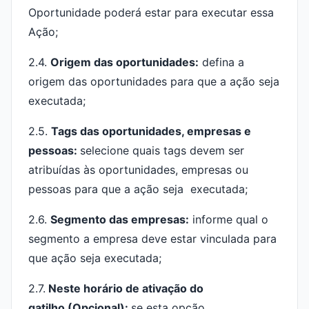
Oportunidade poderá estar para executar essa
Ação;
2.4.
Origem das oportunidades:
defina a
origem das oportunidades para que a ação seja
executada;
2.5.
T
ags das oportunidades, empresas e
pessoas:
selecione quais tags devem ser
atribuídas às oportunidades, empresas ou
pessoas para que a ação seja executada;
2.6.
Segmento das empresas:
informe qual o
segmento a empresa deve estar vinculada para
que ação seja executada;
2.7.
Neste horário de ativação do
gatilho
(Opcional):
se esta opção