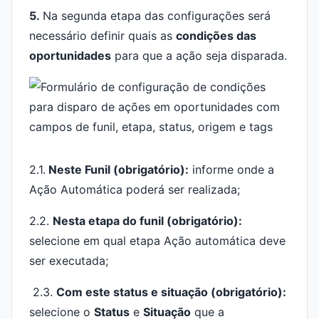
5.
Na segunda etapa das configurações será
necessário definir quais as
condições das
oportunidades
para que a ação seja disparada.
2.1.
Neste Funil (obrigatório):
informe onde a
Ação Automática poderá ser realizada;
2.2.
Nesta etapa do funil (obrigatório):
selecione em qual etapa Ação automática deve
ser executada;
2.3.
Com este status e situação (obrigatório):
selecione o
S
tatus
e
Situação
que a