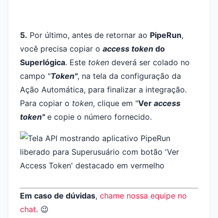
5.
Por último, antes de retornar ao
PipeRun
,
você precisa copiar o
access token
do
Superlógica
. Este
token
deverá ser colado no
campo "
Token"
, na tela da configuração da
Ação Automática, para finalizar a integração.
Para copiar o
token
, clique em "
Ver
access
token"
e copie o número fornecido.
Em caso de dúvidas
,
chame nossa equipe no
chat
. 😉