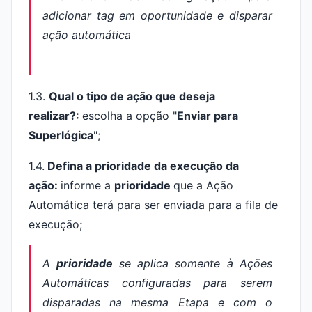
1.3.
Qual o tipo de ação que deseja
realizar?:
escolha a opção "
Enviar para
Superlógica
";
1.4.
Defina a prioridade da execução da
ação:
informe a
prioridade
que a Ação
Automática terá para ser enviada para a fila de
execução;
A
prioridade
se aplica somente à Ações
Automáticas configuradas para serem
disparadas na mesma Etapa e com o