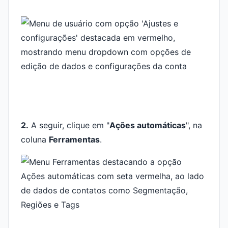
2.
A seguir, clique em "
Ações automáticas
", na
coluna
Ferramentas
.