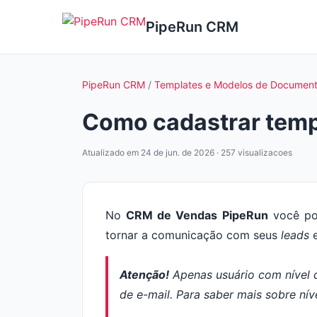
PipeRun CRM
PipeRun CRM
/
Templates e Modelos de Documen
Como cadastrar templ
Atualizado em 24 de jun. de 2026 · 257 visualizacoes
No
CRM de Vendas
PipeRun
você pod
tornar a comunicação com seus
leads
e
Atenção!
Apenas usuário com nível
de e-mail. Para saber mais sobre ní