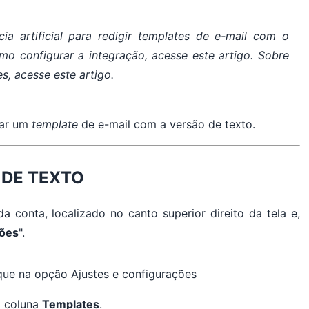
cia artificial para redigir
templates
de e-mail com o
mo configurar a integração, acesse este artigo. Sobre
es
, acesse este artigo.
rar um
template
de e-mail com a versão de texto.
 DE TEXTO
 conta, localizado no canto superior direito da tela e,
ções
".
a coluna
Templates
.