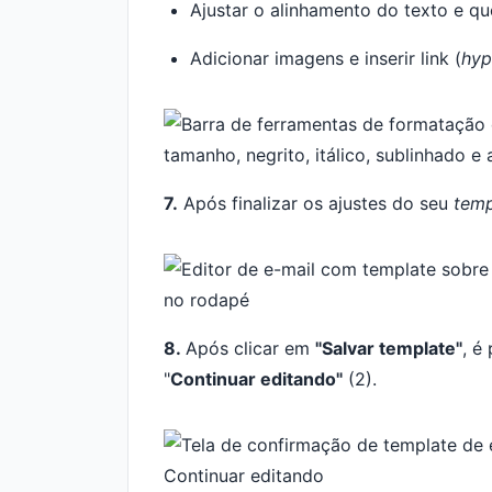
Ajustar o alinhamento do texto e qu
Adicionar imagens e inserir link (
hyp
7.
Após finalizar os ajustes do seu
temp
8.
Após clicar em
"Salvar template"
, é
"
Continuar editando"
(2).