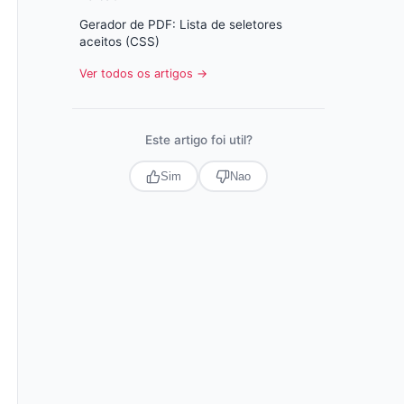
Gerador de PDF: Lista de seletores
aceitos (CSS)
Ver todos os artigos →
Este artigo foi util?
Sim
Nao