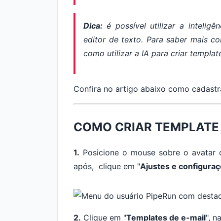
Dica:
é possível utilizar a inteligên
editor de texto. Para saber mais co
como utilizar a IA para criar
templat
Confira no artigo abaixo como cadast
COMO CRIAR TEMPLATE
1.
Posicione o mouse sobre o avatar da
após, clique em "
Ajustes e configura
2.
Clique em "
Templates de e-mail
", n