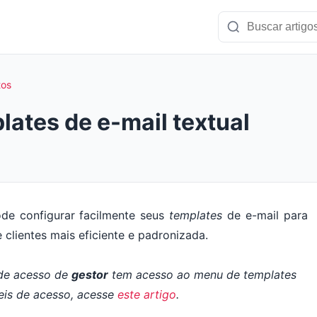
tos
ates de e-mail textual
e configurar facilmente seus
templates
de e-mail para
 clientes mais eficiente e padronizada.
 de acesso de
gestor
tem acesso ao menu de
templates
veis de acesso, acesse
este artigo
.