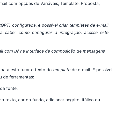
PT) configurada, é possível criar
templates
de e-mail
 Para saber como configurar a integração, acesse este
 para estruturar o texto do
template
de e-mail. É possível
nu de ferramentas:
 da fonte;
o texto, cor do fundo, adicionar negrito, itálico ou