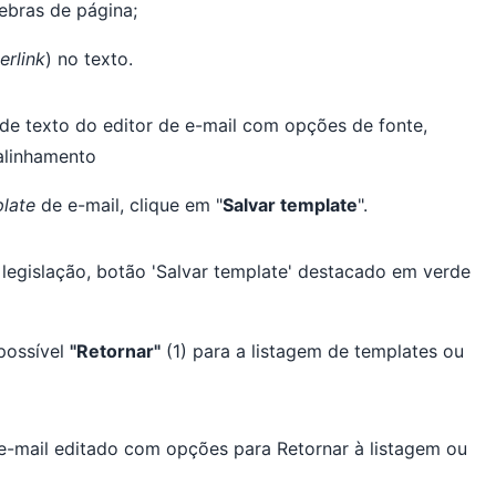
ebras de página;
erlink
) no texto.
late
de e-mail, clique em "
Salvar template
".
 possível
"Retornar"
(1) para a listagem de templates ou