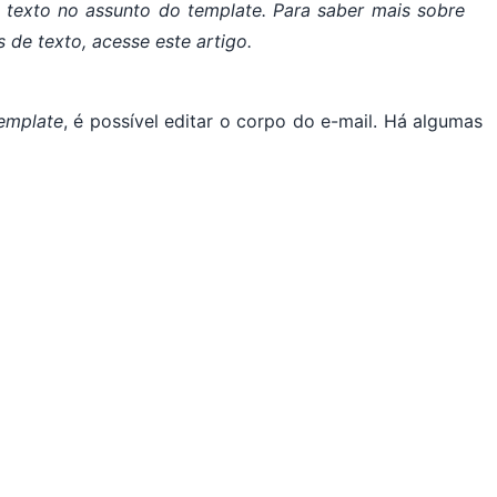
de texto no assunto do
template
. Para saber mais sobre
s de texto, acesse este artigo.
emplate
, é possível editar o corpo do e-mail. Há algumas