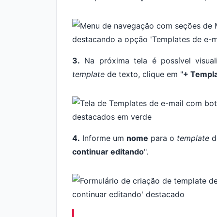
3.
Na próxima tela é possível visua
template
de texto, clique em "
+ Templa
4.
Informe um
nome
para o
template
d
continuar editando
".