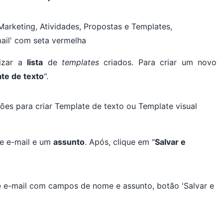
lizar a
lista
de
templates
criados. Para criar um novo
te de texto
".
e e-mail e um
assunto
. Após, clique em "
Salvar e