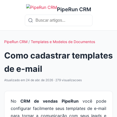
PipeRun CRM
PipeRun CRM
/
Templates e Modelos de Documentos
Como cadastrar templates
de e-mail
Atualizado em 24 de abr. de 2026 · 279 visualizacoes
No
CRM de vendas
PipeRun
você pode
configurar facilmente seus
templates
de e-mail
para tornar a comunicação com seus
leads
e