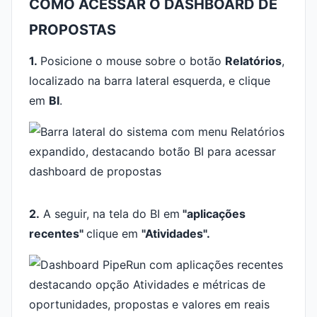
COMO ACESSAR O DASHBOARD DE
PROPOSTAS
1.
Posicione o mouse sobre o botão
Relatórios
,
localizado na barra lateral esquerda, e clique
em
BI
.
2.
A seguir, na tela do BI em
"aplicações
recentes"
clique em
"Atividades".