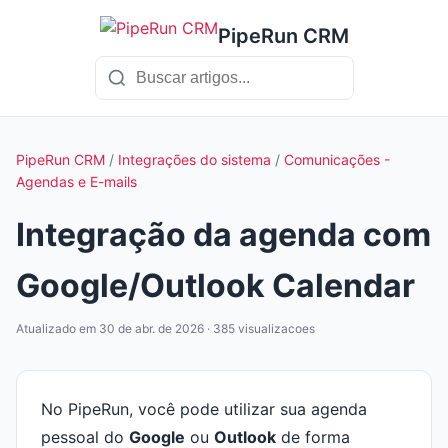
PipeRun CRM
PipeRun CRM
/
Integrações do sistema
/
Comunicações -
Agendas e E-mails
Integração da agenda com
Google/Outlook Calendar
Atualizado em 30 de abr. de 2026 · 385 visualizacoes
No PipeRun, você pode utilizar sua agenda
pessoal do
Google
ou
Outlook
de forma