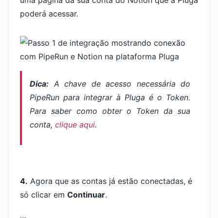
uma página da sua conta do Notion que a Pluga
poderá acessar.
Dica:
A chave de acesso necessária do
PipeRun para integrar à Pluga é o Token.
Para saber como obter o Token da sua
conta,
clique aqui
.
4.
Agora que as contas já estão conectadas, é
só clicar em
Continuar
.