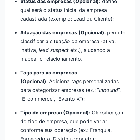
Status das empresas (Opcional):
define
qual será o status inicial da empresa
cadastrada (exemplo: Lead ou Cliente);
Situação das empresas (Opcional):
permite
classificar a situação da empresa (ativa,
inativa,
lead suspect
etc.), ajudando a
mapear o relacionamento.
Tags para as empresas
(Opcional):
Adiciona
tags
personalizadas
para categorizar empresas (ex.: “
Inbound
”,
“E-commerce”, “Evento X”);
Tipo de empresa (Opcional):
Classificação
do tipo de empresa, que pode variar
conforme sua operação (ex.: Franquia,
Fornecedora, Distribuidora etc);