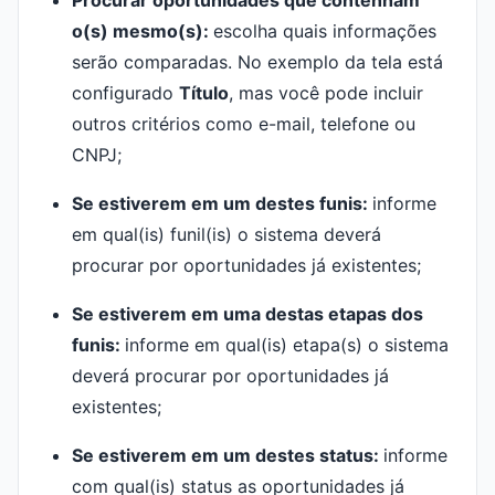
Procurar oportunidades que contenham
o(s) mesmo(s):
escolha quais informações
serão comparadas. No exemplo da tela está
configurado
Título
, mas você pode incluir
outros critérios como e-mail, telefone ou
CNPJ;
Se estiverem em um destes funis:
informe
em qual(is) funil(is) o sistema deverá
procurar por oportunidades já existentes;
Se estiverem em uma destas etapas dos
funis:
informe em qual(is) etapa(s) o sistema
deverá procurar por oportunidades já
existentes;
Se estiverem em um destes status:
informe
com qual(is) status as oportunidades já