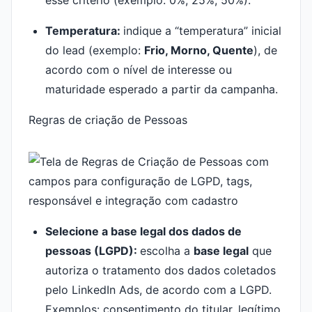
esse critério (exemplo: 0%, 25%, 50%).
Temperatura:
indique a “temperatura” inicial
do lead (exemplo:
Frio, Morno, Quente
), de
acordo com o nível de interesse ou
maturidade esperado a partir da campanha.
Regras de criação de Pessoas
Selecione a base legal dos dados de
pessoas (LGPD):
escolha a
base legal
que
autoriza o tratamento dos dados coletados
pelo LinkedIn Ads, de acordo com a LGPD.
Exemplos: consentimento do titular, legítimo