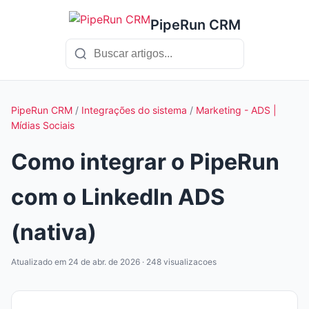
PipeRun CRM
PipeRun CRM
/
Integrações do sistema
/
Marketing - ADS |
Mídias Sociais
Como integrar o PipeRun
com o LinkedIn ADS
(nativa)
Atualizado em 24 de abr. de 2026 · 248 visualizacoes