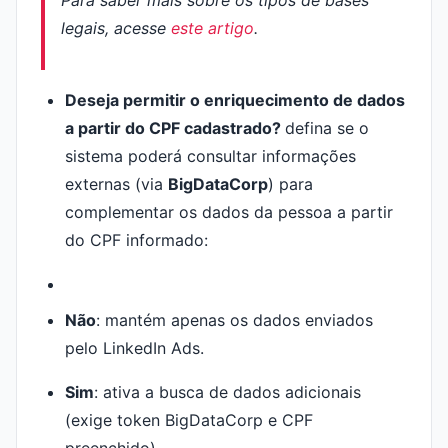
Para saber mais sobre os tipos de bases
legais, acesse
este artigo
.
Deseja permitir o enriquecimento de dados
a partir do CPF cadastrado?
defina se o
sistema poderá consultar informações
externas (via
BigDataCorp
) para
complementar os dados da pessoa a partir
do CPF informado:
Não
: mantém apenas os dados enviados
pelo LinkedIn Ads.
Sim
: ativa a busca de dados adicionais
(exige token BigDataCorp e CPF