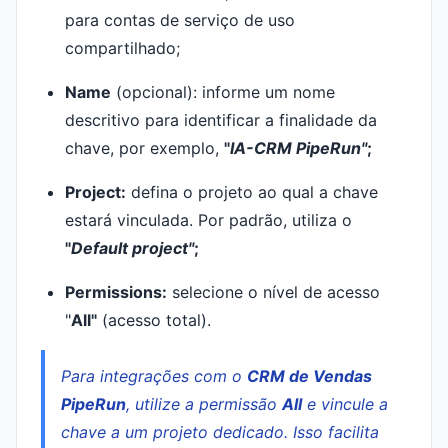
para contas de serviço de uso
compartilhado;
Name
(opcional): informe um nome
descritivo para identificar a finalidade da
chave, por exemplo,
"
IA-CRM PipeRun"
;
Project:
defina o projeto ao qual a chave
estará vinculada. Por padrão, utiliza o
"
Default project"
;
Permissions:
selecione o nível de acesso
"
All"
(acesso total).
Para integrações com o
CRM de Vendas
PipeRun
, utilize a permissão
All
e vincule a
chave a um projeto dedicado. Isso facilita