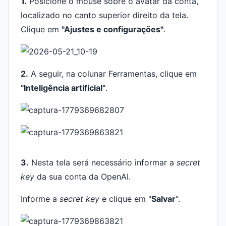
1.
Posicione o mouse sobre o avatar da conta,
localizado no canto superior direito da tela.
Clique em
"Ajustes e configurações"
.
2.
A seguir, na colunar Ferramentas, clique em
"Inteligência artificial"
.
3.
Nesta tela será necessário informar a
secret
key
da sua conta da OpenAI.
Informe a
secret key
e clique em "
Salvar
".