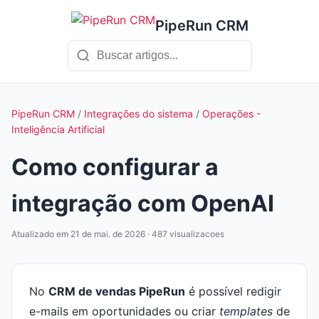
PipeRun CRM
PipeRun CRM
/
Integrações do sistema
/
Operações -
Inteligência Artificial
Como configurar a
integração com OpenAI
Atualizado em 21 de mai. de 2026 · 487 visualizacoes
No
CRM de vendas PipeRun
é possível redigir
e-mails em oportunidades ou criar
templates
de