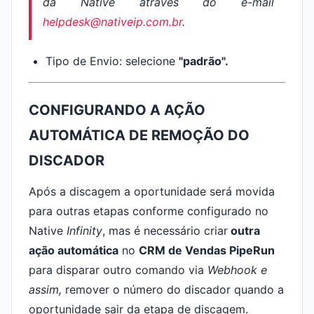
da Native através do e-mail
helpdesk@nativeip.com.br
.
Tipo de Envio: selecione
"padrão".
CONFIGURANDO A AÇÃO
AUTOMÁTICA DE REMOÇÃO DO
DISCADOR
Após a discagem a oportunidade será movida
para outras etapas conforme configurado no
Native
Infinity
, mas é necessário criar
outra
ação automática
no
CRM de Vendas PipeRun
para disparar outro comando via
Webhook e
assim,
remover o número do discador quando a
oportunidade sair da etapa de discagem.