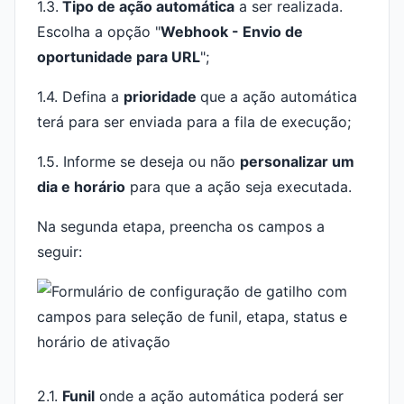
1.3.
Tipo de ação automática
a ser realizada.
Escolha a opção "
Webhook - Envio de
oportunidade para URL
";
1.4. Defina a
prioridade
que a ação automática
terá para ser enviada para a fila de execução;
1.5. Informe se deseja ou não
personalizar um
dia e horário
para que a ação seja executada.
Na segunda etapa, preencha os campos a
seguir:
2.1.
Funil
onde a ação automática poderá ser