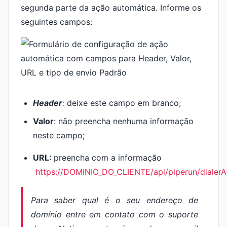
segunda parte da ação automática. Informe os
seguintes campos:
H
eader
:
deixe este campo em branco;
V
alor
: não preencha nenhuma informação
neste campo;
URL:
preencha com a informação
https://DOMINIO_DO_CLIENTE/api/piperun/dialer
Para saber qual é o seu endereço de
domínio entre em contato com o suporte