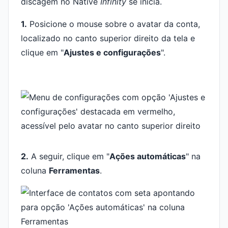
discagem no Native
Infinity
se inicia.
1.
Posicione o mouse sobre o avatar da conta,
localizado no canto superior direito da tela e
clique em "
Ajustes e configurações
".
2.
A seguir, clique em "
Ações automáticas
" na
coluna
Ferramentas
.