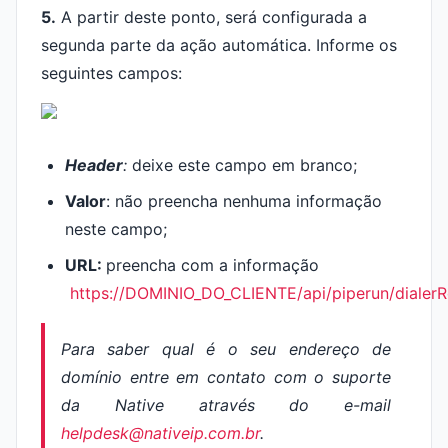
5.
A partir deste ponto, será configurada a
segunda parte da ação automática. Informe os
seguintes campos:
H
eader
:
deixe este campo em branco;
V
alor
: não preencha nenhuma informação
neste campo;
URL:
preencha com a informação
https://DOMINIO_DO_CLIENTE/api/piperun/diale
Para saber qual é o seu endereço de
domínio entre em contato com o suporte
da Native através do e-mail
helpdesk@nativeip.com.br
.