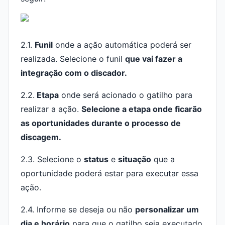
2.1.
Funil
onde a ação automática poderá ser
realizada. Selecione o funil
que vai fazer a
integração com o discador.
2.2.
Etapa
onde será acionado o gatilho para
realizar a ação.
Selecione a etapa onde ficarão
as oportunidades durante o processo de
discagem.
2.3. Selecione o
s
tatus
e
situação
que a
oportunidade poderá estar para executar essa
ação.
2.4. Informe se deseja ou não
personalizar um
dia e horário
para que o gatilho seja executado.