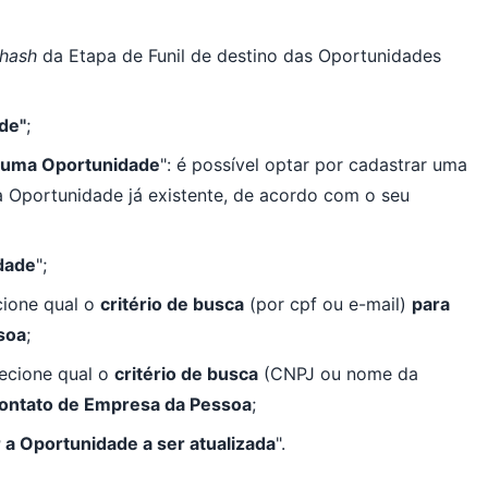
hash
da Etapa de Funil de destino das Oportunidades
de"
;
ar uma Oportunidade
": é possível optar por cadastrar uma
 Oportunidade já existente, de acordo com o seu
dade
";
ecione qual o
critério de busca
(por cpf ou e-mail)
para
soa
;
lecione qual o
critério de busca
(CNPJ ou nome da
 contato de Empresa da Pessoa
;
r a Oportunidade a ser atualizada
".