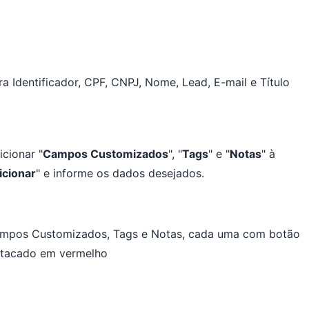
cionar "
Campos Customizados
", "
Tags
" e "
Notas
" à
icionar
" e informe os dados desejados.