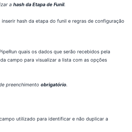
izar a
hash
da Etapa de Funil
.
ipeRun quais os dados que serão recebidos pela
cada campo para visualizar a lista com as opções
 de preenchimento
obrigatório
.
 campo utilizado para identificar e não duplicar a