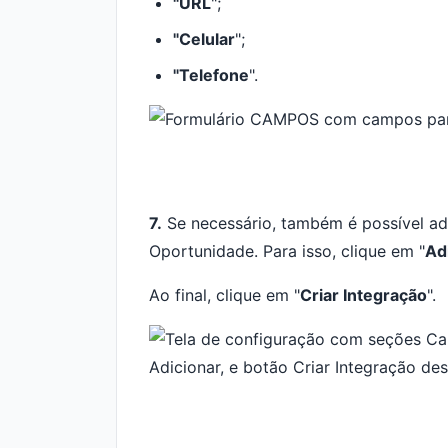
"URL
";
"Celular
";
"Telefone
"
.
7.
Se necessário, também é possível adi
Oportunidade. Para isso, clique em "
Ad
Ao final, clique em "
Criar Integração
".