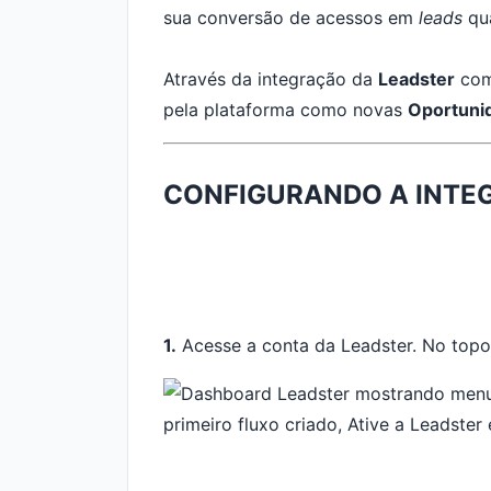
sua conversão de acessos em
leads
qua
Através da integração da
Leadster
co
pela plataforma como novas
Oportuni
CONFIGURANDO A INTE
1.
Acesse a conta da Leadster. No topo 