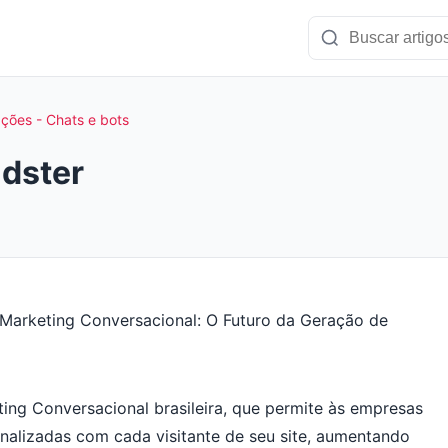
ções - Chats e bots
adster
ng Conversacional brasileira, que permite às empresas
nalizadas com cada visitante de seu site, aumentando