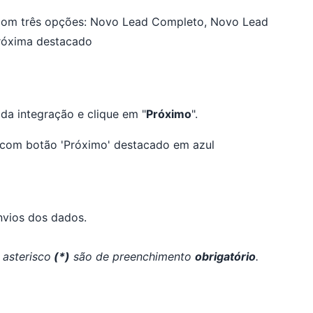
da integração e clique em "
Próximo
".
nvios dos dados.
asterisco
(*)
são de preenchimento
obrigatório
.