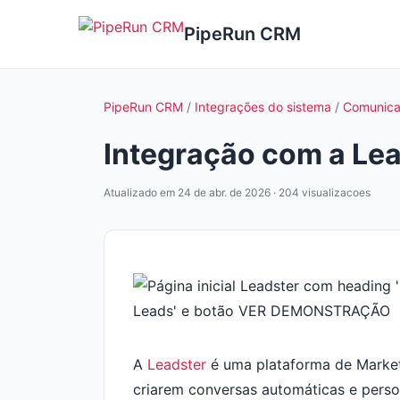
PipeRun CRM
PipeRun CRM
/
Integrações do sistema
/
Comunica
Integração com a Le
Atualizado em 24 de abr. de 2026 · 204 visualizacoes
A
Leadster
é uma plataforma de Marketi
criarem conversas automáticas e perso