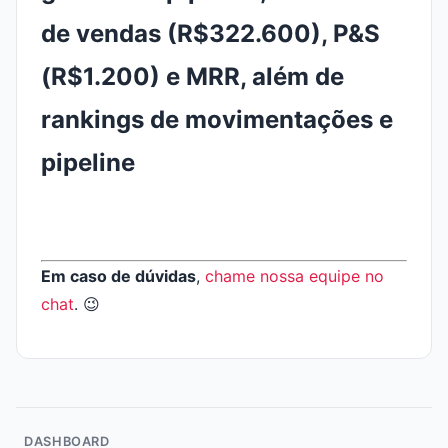
Em caso de dúvidas
,
chame nossa equipe no
chat
. 😉
DASHBOARD